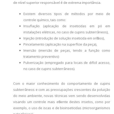
de nível superior responsável é de extrema importância.
Existem diversos tipos de métodos por meio de
controle químico, tais como:
Insuflação (aplicação de inseticidas em pó em
instalações elétricas, no caso de cupins subterrâneos),
Injeção (introdução de solução inseticida em oríficios),
Pincelamento (aplicação na superfície da peça),
Imersão (imersão de peças, tendo a função como
tratamento preventivo)
Pulverização (empregado para locais de difícil acesso,
no caso de cupins subterrâneos).
Com o maior conhecimento do comportamento de cupins
subterrâneos e com as preocupações crescentes da poluição
do meio ambiente, novas técnicas vem sendo desenvolvidas
visando um controle mais eficiente destes insetos, como por
exemplo, o uso de iscas e de bioinseticidas (microorganismos