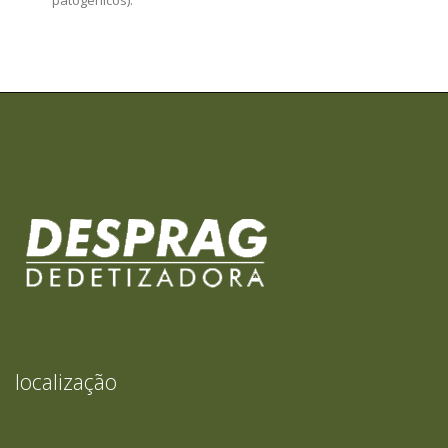
patogênicos).
localização