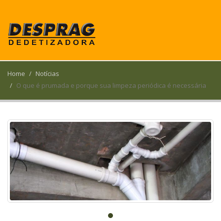
Home
Notícias
O que é prumada e porque sua limpeza periódica é necessária